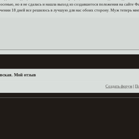
 осенью, но я не сдалась и нашла выход из создавшегося положения на сайте 
ечении 18 дней все решилось в лучшую для нас обоих сторону. Муж теперь мне
вская. Мой отзыв
Создать форум
|
П